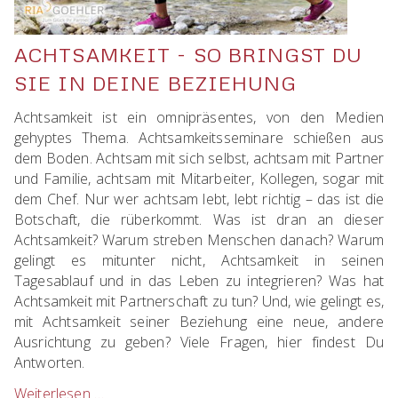
ACHTSAMKEIT - SO BRINGST DU
SIE IN DEINE BEZIEHUNG
Achtsamkeit ist ein omnipräsentes, von den Medien
gehyptes Thema. Achtsamkeitsseminare schießen aus
dem Boden. Achtsam mit sich selbst, achtsam mit Partner
und Familie, achtsam mit Mitarbeiter, Kollegen, sogar mit
dem Chef. Nur wer achtsam lebt, lebt richtig – das ist die
Botschaft, die rüberkommt. Was ist dran an dieser
Achtsamkeit? Warum streben Menschen danach? Warum
gelingt es mitunter nicht, Achtsamkeit in seinen
Tagesablauf und in das Leben zu integrieren? Was hat
Achtsamkeit mit Partnerschaft zu tun? Und, wie gelingt es,
mit Achtsamkeit seiner Beziehung eine neue, andere
Ausrichtung zu geben? Viele Fragen, hier findest Du
Antworten.
Weiterlesen …
Achtsamkeit