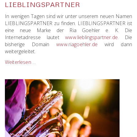
LIEBLINGSPARTNER
In wenigen Tagen sind wir unter unserem neuen Namen
LIEBLINGSPARTNER zu finden. LIEBLINGSPARTNER ist
eine neue Marke der Ria Goehler e. K. Die
Internetadresse lautet
www.lieblingspartner.de
. Die
bisherige Domain
www.riagoehler.de
wird dann
weitergeleitet.
Weiterlesen …
RIA
GOEHLER
wird
LIEBLINGSPARTNER