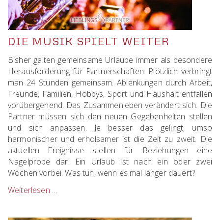
DIE MUSIK SPIELT WEITER
Bisher galten gemeinsame Urlaube immer als besondere
Herausforderung für Partnerschaften. Plötzlich verbringt
man 24 Stunden gemeinsam. Ablenkungen durch Arbeit,
Freunde, Familien, Hobbys, Sport und Haushalt entfallen
vorübergehend. Das Zusammenleben verändert sich. Die
Partner müssen sich den neuen Gegebenheiten stellen
und sich anpassen. Je besser das gelingt, umso
harmonischer und erholsamer ist die Zeit zu zweit. Die
aktuellen Ereignisse stellen für Beziehungen eine
Nagelprobe dar. Ein Urlaub ist nach ein oder zwei
Wochen vorbei. Was tun, wenn es mal länger dauert?
Weiterlesen …
Die
Musik
spielt