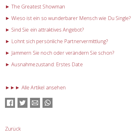
► The Greatest Showman
► Wieso ist ein so wunderbarer Mensch wie Du Single?
► Sind Sie ein attraktives Angebot?
► Lohnt sich persönliche Partnervermittlung?
► Jammern Sie noch oder verändern Sie schon?
► Ausnahmezustand: Erstes Date
►►► Alle Artikel ansehen
Facebook
Twitter
E-mail
WhatsApp
Zurück