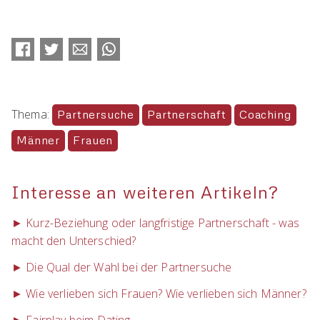
Facebook
Twitter
E-mail
WhatsApp
Thema:
Partnersuche
Partnerschaft
Coaching
Männer
Frauen
Interesse an weiteren Artikeln?
► Kurz-Beziehung oder langfristige Partnerschaft - was
macht den Unterschied?
► Die Qual der Wahl bei der Partnersuche
► Wie verlieben sich Frauen? Wie verlieben sich Männer?