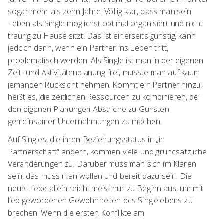
sogar mehr als zehn Jahre. Völlig klar, dass man sein
Leben als Single möglichst optimal organisiert und nicht
traurig zu Hause sitzt. Das ist einerseits günstig, kann
jedoch dann, wenn ein Partner ins Leben tritt,
problematisch werden. Als Single ist man in der eigenen
Zeit- und Aktivitätenplanung frei, musste man auf kaum
jemanden Rücksicht nehmen. Kommt ein Partner hinzu,
heißt es, die zeitlichen Ressourcen zu kombinieren, bei
den eigenen Planungen Abstriche zu Gunsten
gemeinsamer Unternehmungen zu machen.
Auf Singles, die ihren Beziehungsstatus in „in
Partnerschaft“ ändern, kommen viele und grundsätzliche
Veränderungen zu. Darüber muss man sich im Klaren
sein, das muss man wollen und bereit dazu sein. Die
neue Liebe allein reicht meist nur zu Beginn aus, um mit
lieb gewordenen Gewohnheiten des Singlelebens zu
brechen. Wenn die ersten Konflikte am