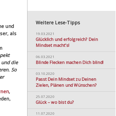
Weitere Lese-Tipps
me und
er, als
19.03.2021
Glücklich und erfolgreich? Dein
Mindset macht’s!
im
pekt
06.03.2021
 und die
Blinde Flecken machen Dich blind!
eren. So
03.10.2020
er
Passt Dein Mindset zu Deinen
Zielen, Plänen und Wünschen?
rnen
,
25.07.2020
eden,
Glück – wo bist du?
11.07.2020