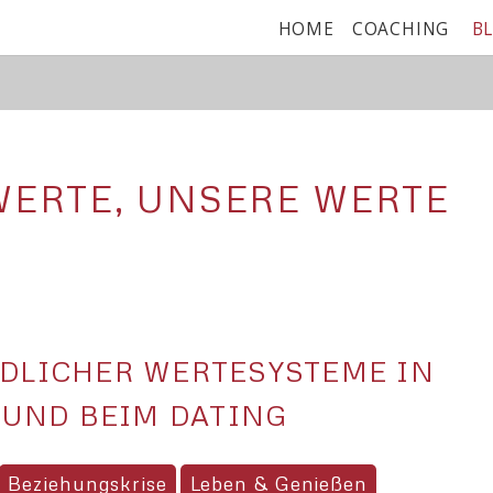
NAVIGATION
HOME
COACHING
B
ÜBERSPRINGEN
WERTE, UNSERE WERTE
DLICHER WERTESYSTEME IN
 UND BEIM DATING
Beziehungskrise
Leben & Genießen