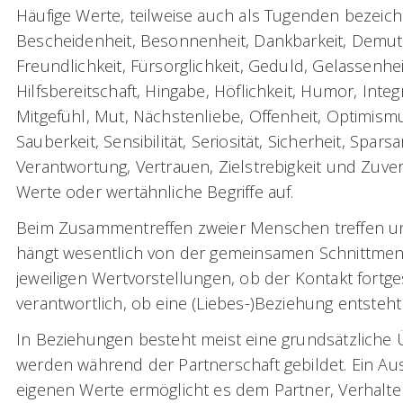
Häufige Werte, teilweise auch als Tugenden bezeichn
Bescheidenheit, Besonnenheit, Dankbarkeit, Demut, Dis
Freundlichkeit, Fürsorglichkeit, Geduld, Gelassenhei
Hilfsbereitschaft, Hingabe, Höflichkeit, Humor, Integri
Mitgefühl, Mut, Nächstenliebe, Offenheit, Optimism
Sauberkeit, Sensibilität, Seriosität, Sicherheit, Spar
Verantwortung, Vertrauen, Zielstrebigkeit und Zuver
Werte oder wertähnliche Begriffe auf.
Beim Zusammentreffen zweier Menschen treffen un
hängt wesentlich von der gemeinsamen Schnittmeng
jeweiligen Wertvorstellungen, ob der Kontakt fortge
verantwortlich, ob eine (Liebes-)Beziehung entsteh
In Beziehungen besteht meist eine grundsätzliche
werden während der Partnerschaft gebildet. Ein Au
eigenen Werte ermöglicht es dem Partner, Verhal