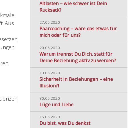
Altlasten – wie schwer ist Dein
Rucksack?
rkmale
t. Aus
27.06.2020
Paarcoaching – wäre das etwas für
mich oder für uns?
esetzen,
lungen
20.06.2020
Warum trennst Du Dich, statt für
Deine Beziehung aktiv zu werden?
eren
13.06.2020
Sicherheit in Beziehungen – eine
Illusion?!
quenzen,
30.05.2020
Lüge und Liebe
16.05.2020
Du bist, was Du denkst