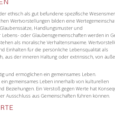
EN
oder ethisch als gut befundene spezifische Wesensme
chen Wertvorstellungen bilden eine Wertegemeinschaf
, Glaubenssätze, Handlungsmuster und
ler Lebens- oder Glaubensgemeinschaften werden in G
ehen als moralische Verhaltensmaxime. Wertvorstel
d Einhalten für die persönliche Lebensqualität als
h, aus der inneren Haltung oder extrinsisch, von äuß
chtig und ermöglichen ein gemeinsames Leben.
ein gemeinsames Leben innerhalb von kulturellen
 und Beziehungen. Ein Verstoß gegen Werte hat Konse
oder Ausschluss aus Gemeinschaften führen können.
ERTE