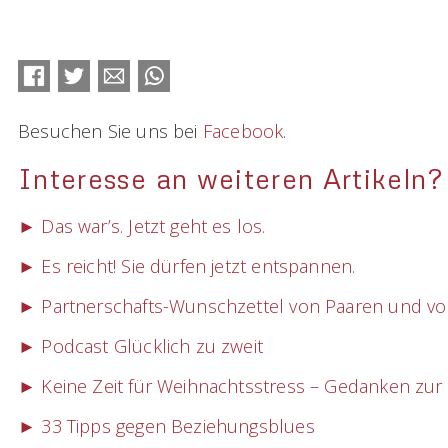
Facebook
Twitter
E-mail
WhatsApp
Besuchen Sie uns bei
Facebook
.
Interesse an weiteren Artikeln?
► Das war’s. Jetzt geht es los.
► Es reicht! Sie dürfen jetzt entspannen.
► Partnerschafts-Wunschzettel von Paaren und vo
► Podcast Glücklich zu zweit
► Keine Zeit für Weihnachtsstress – Gedanken zur
► 33 Tipps gegen Beziehungsblues