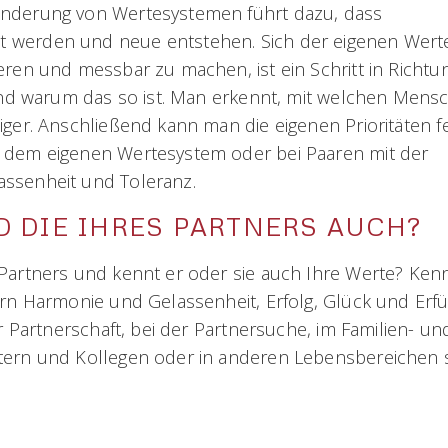
änderung von Wertesystemen führt dazu, dass
t werden und neue entstehen. Sich der eigenen Wert
eren und messbar zu machen, ist ein Schritt in Richtu
 und warum das so ist. Man erkennt, mit welchen Mens
iger. Anschließend kann man die eigenen Prioritäten f
t dem eigenen Wertesystem oder bei Paaren mit der
assenheit und Toleranz.
D DIE IHRES PARTNERS AUCH?
 Partners und kennt er oder sie auch Ihre Werte? Ken
ern Harmonie und Gelassenheit, Erfolg, Glück und Erfü
r Partnerschaft, bei der Partnersuche, im Familien- un
itern und Kollegen oder in anderen Lebensbereichen 