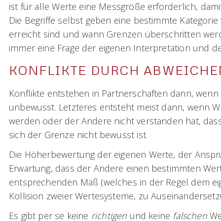
ist für alle Werte eine Messgröße erforderlich, dam
Die Begriffe selbst geben eine bestimmte Kategorie 
erreicht sind und wann Grenzen überschritten werd
immer eine Frage der eigenen Interpretation und d
KONFLIKTE DURCH ABWEICHE
Konflikte entstehen in Partnerschaften dann, wenn
unbewusst. Letzteres entsteht meist dann, wenn W
werden oder der Andere nicht verstanden hat, dass
sich der Grenze nicht bewusst ist.
Die Höherbewertung der eigenen Werte, der Anspruch
Erwartung, dass der Andere einen bestimmten Wer
entsprechenden Maß (welches in der Regel dem eig
Kollision zweier Wertesysteme, zu Auseinandersetz
Es gibt per se keine
richtigen
und keine
falschen
Wer