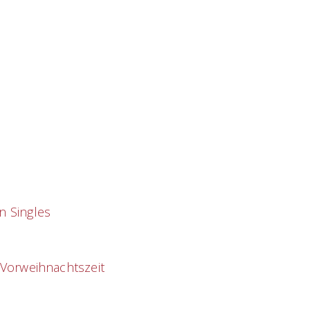
n Singles
 Vorweihnachtszeit