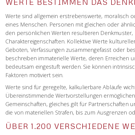
WERTE BESTIMMEN DAS DENK
Werte sind allgemein erstrebenswerte, moralisch 
eines Menschen. Personen mit gleichen oder ähnli
den persönlichen Werten resultieren Denkmuster
Charaktereigenschaften. Kollektive Werte kulturel
Geboten, Verfassungen zusammengefasst oder best
beschreiben immaterielle Werte, deren Erreichen un
bedeutsam eingestuft werden. Sie können intrinsisc
Faktoren motiviert sein.
Werte sind für geregelte, kalkulierbare Abläufe wi
Übereinstimmende Wertvorstellungen ermöglichen 
Gemeinschaften, gleiches gilt für Partnerschaften
die von materiellen Strafen, bis zum Ausgrenzen 
ÜBER 1.200 VERSCHIEDENE W