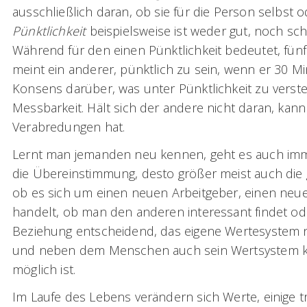
ausschließlich daran, ob sie für die Person selbst o
Pünktlichkeit
beispielsweise ist weder gut, noch sc
Während für den einen Pünktlichkeit bedeutet, fünf
meint ein anderer, pünktlich zu sein, wenn er 30 
Konsens darüber, was unter Pünktlichkeit zu verstehe
Messbarkeit. Hält sich der andere nicht daran, ka
Verabredungen hat.
Lernt man jemanden neu kennen, geht es auch imme
die Übereinstimmung, desto größer meist auch die
ob es sich um einen neuen Arbeitgeber, einen ne
handelt, ob man den anderen interessant findet ode
Beziehung entscheidend, das eigene Wertesystem ni
und neben dem Menschen auch sein Wertsystem k
möglich ist.
Im Laufe des Lebens verändern sich Werte, einige 