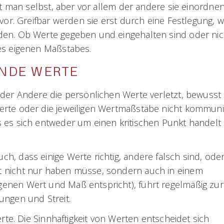
it man selbst, aber vor allem der andere sie einordne
vor. Greifbar werden sie erst durch eine Festlegung, 
en. Ob Werte gegeben und eingehalten sind oder nich
es eigenen Maßstabes.
NDE WERTE
 der Andere die persönlichen Werte verletzt, bewusst
erte oder die jeweiligen Wertmaßstäbe nicht kommuni
 es sich entweder um einen kritischen Punkt handelt
, dass einige Werte richtig, andere falsch sind, oder
t nicht nur haben müsse, sondern auch in einem
enen Wert und Maß entspricht), führt regelmäßig zur
ungen und Streit.
te. Die Sinnhaftigkeit von Werten entscheidet sich