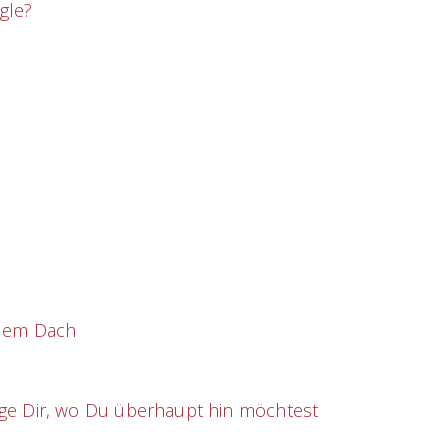
gle?
 dem Dach
ege Dir, wo Du überhaupt hin möchtest