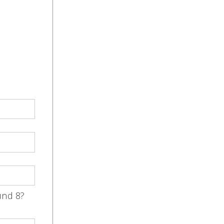
und 8?