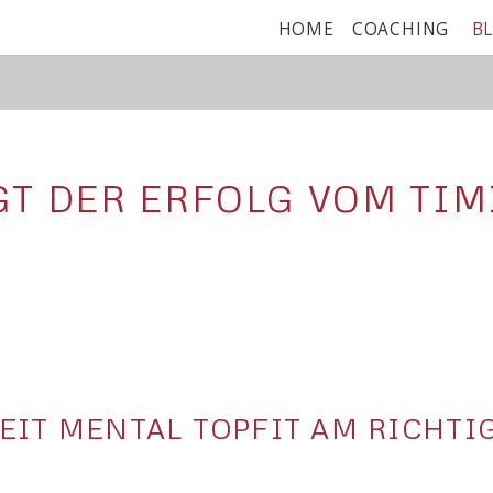
NAVIGATION
HOME
COACHING
B
ÜBERSPRINGEN
T DER ERFOLG VOM TI
EIT MENTAL TOPFIT AM RICHTI