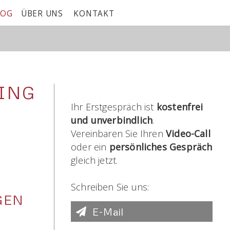
LOG
ÜBER UNS
KONTAKT
MING
Ihr Erstgespräch ist
kostenfrei
und unverbindlich
.
Vereinbaren Sie Ihren
Video-Call
oder ein
persönliches Gespräch
gleich jetzt.
Schreiben Sie uns:
GEN
E-Mail