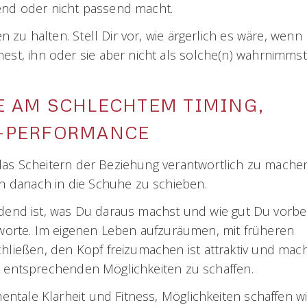
send oder nicht passend macht.
zu halten. Stell Dir vor, wie ärgerlich es wäre, wenn
, ihn oder sie aber nicht als solche(n) wahrnimmst,
E AM SCHLECHTEM TIMING,
L-PERFORMANCE
das Scheitern der Beziehung verantwortlich zu machen 
 danach in die Schuhe zu schieben.
idend ist, was Du daraus machst und wie gut Du vorber
agworte. Im eigenen Leben aufzuräumen, mit früheren
ießen, den Kopf freizumachen ist attraktiv und mach
e entsprechenden Möglichkeiten zu schaffen.
tale Klarheit und Fitness, Möglichkeiten schaffen wi