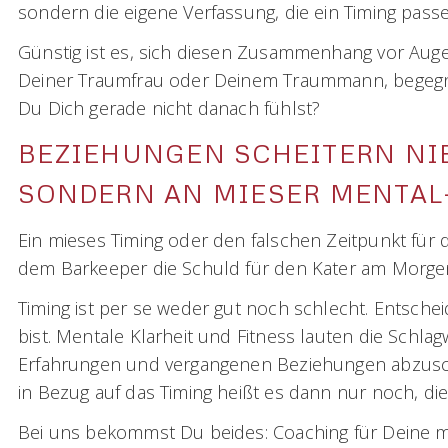
sondern die eigene Verfassung, die ein Timing pas
Günstig ist es, sich diesen Zusammenhang vor Augen 
Deiner Traumfrau oder Deinem Traummann, begegnest
Du Dich gerade nicht danach fühlst?
BEZIEHUNGEN SCHEITERN NI
SONDERN AN MIESER MENTA
Ein mieses Timing oder den falschen Zeitpunkt für 
dem Barkeeper die Schuld für den Kater am Morgen
Timing ist per se weder gut noch schlecht. Entsche
bist. Mentale Klarheit und Fitness lauten die Schl
Erfahrungen und vergangenen Beziehungen abzuschl
in Bezug auf das Timing heißt es dann nur noch, di
Bei uns bekommst Du beides: Coaching für Deine men