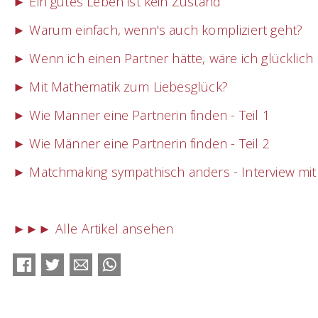
► Ein gutes Leben ist kein Zustand
► Warum einfach, wenn's auch kompliziert geht?
► Wenn ich einen Partner hätte, wäre ich glücklich
► Mit Mathematik zum Liebesglück?
► Wie Männer eine Partnerin finden - Teil 1
► Wie Männer eine Partnerin finden - Teil 2
► Matchmaking sympathisch anders - Interview mi
►►► Alle Artikel ansehen
Facebook
Twitter
E-mail
WhatsApp