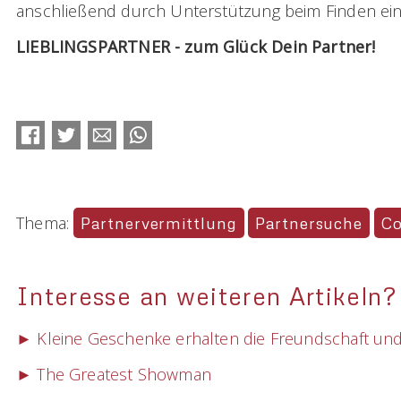
anschließend durch Unterstützung beim Finden ein
LIEBLINGSPARTNER - zum Glück Dein Partner!
Facebook
Twitter
E-mail
WhatsApp
Thema:
Partnervermittlung
Partnersuche
Co
Interesse an weiteren Artikeln?
► Kleine Geschenke erhalten die Freundschaft und
► The Greatest Showman