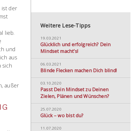
ist der
rmst
Weitere Lese-Tipps
l lieb.
19.03.2021
e
Glücklich und erfolgreich? Dein
ich und
Mindset macht’s!
lich aus
06.03.2021
 sich
Blinde Flecken machen Dich blind!
03.10.2020
n, außer
Passt Dein Mindset zu Deinen
Zielen, Plänen und Wünschen?
NG
25.07.2020
Glück – wo bist du?
11.07.2020