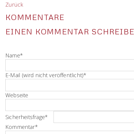
Zurück
KOMMENTARE
EINEN KOMMENTAR SCHREIB
Pflichtfeld
Name
*
Pflichtfeld
E-Mail (wird nicht veröffentlicht)
*
Webseite
Pflichtfeld
Sicherheitsfrage
*
Pflichtfeld
Kommentar
*