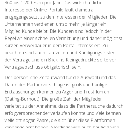
360 bis 1.200 Euro pro Jahr. Das wirtschaftliche
Interesse der Online-Portale läuft diametral
entgegengesetzt zu den Interessen der Mitglieder. Die
Unternehmen verdienen umso mehr, je länger ein
Mitglied Kunde bleibt. Die Kunden sind jedoch in der
Regel an einer schnellen Vermittlung und daher möglichst
kurzen Verweildauer in dem Portal interessiert. Zu
beachten sind auch Laufzeiten und Kündigungsfristen
der Verträge und ein Blick ins Kleingedruckte sollte vor
Vertragsabschluss obligatorisch sein.
Der persönliche Zeitaufwand für die Auswahl und das
Daten der Partnervorschläge ist groß und häufige
Enttäuschungen können zu Ärger und Frust führen
(Dating-Burnout). Die große Zahl der Mitglieder
verleitet zu der Annahme, dass die Partnersuche dadurch
erfolgversprechender verlaufen könnte und viele kennen
vielleicht sogar Paare, die sich über diese Plattformen
kennengelernt haben. Allerdings wird auch häufig davon