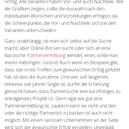
richtig. Alle Varianten haben Vor- und auch Nachteile. Wie
die Grafiken zeigen, sollte die Auswahl nach den
individuellen Wünschen und Vorstellungen erfolgen, da
die Schwerpunkte, die Vor- und Nachteile sich bei den
Varianten unterscheiden.
Ganz unabhängig, ob man sich selbst auf die Suche
macht, über Online-Börsen sucht oder sich an eine
klassische
Partnervermittlung
wendet, eines sollte man
immer mitbringen:
Geduld
. Auch wenn es Beispiele gibt,
dass das erste Treffen zum gewünschten Erfolg geführt
hat, ist dies die Ausnahme. Und wer seit längerem,
teilweise seit Jahren Single ist, dürfte die Erfahrung
gemacht haben, dass Partnersuche kein kurzfristiges zu
erledigendes Projekt ist. Denn egal wie gut eine
Partnervermittlung ist, zaubern kann sie nicht und den
oder die richtige Partner(in) zu backen ist auch nicht
möglich. Mit einem seriösen Unternehmen an der Seite
wird sich der gewünschte Erfolg einstellen. Ungeduld,