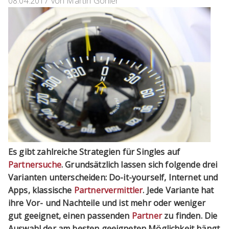
08.04.2017
von
Martin Göhler
Es gibt zahlreiche Strategien für Singles auf
Partnersuche
. Grundsätzlich lassen sich folgende drei
Varianten unterscheiden: Do-it-yourself, Internet und
Apps, klassische
Partnervermittler
. Jede Variante hat
ihre Vor- und Nachteile und ist mehr oder weniger
gut geeignet, einen passenden
Partner
zu finden. Die
Auswahl der am besten geeigneten Möglichkeit hängt