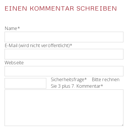
EINEN KOMMENTAR SCHREIBEN
Pflichtfeld
Name
*
Pflichtfeld
E-Mail (wird nicht veröffentlicht)
*
Webseite
Pflichtfeld
Sicherheitsfrage
*
Bitte rechnen
Sie 3 plus 7.
Pflichtfeld
Kommentar
*