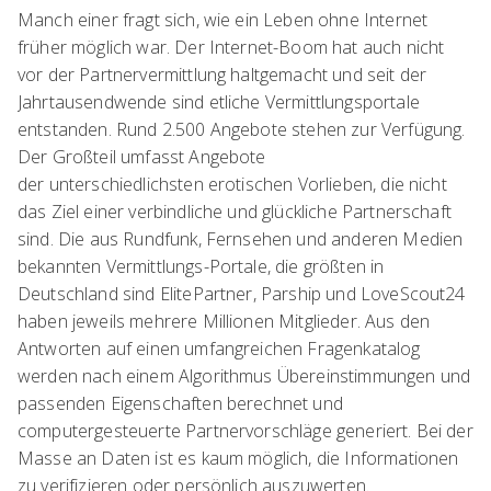
Manch einer fragt sich, wie ein Leben ohne Internet
früher möglich war. Der Internet-Boom hat auch nicht
vor der Partnervermittlung haltgemacht und seit der
Jahrtausendwende sind etliche Vermittlungsportale
entstanden. Rund 2.500 Angebote stehen zur Verfügung.
Der Großteil umfasst Angebote
der unterschiedlichsten erotischen Vorlieben, die nicht
das Ziel einer verbindliche und glückliche Partnerschaft
sind. Die aus Rundfunk, Fernsehen und anderen Medien
bekannten Vermittlungs-Portale, die größten in
Deutschland sind ElitePartner, Parship und LoveScout24
haben jeweils mehrere Millionen Mitglieder. Aus den
Antworten auf einen umfangreichen Fragenkatalog
werden nach einem Algorithmus Übereinstimmungen und
passenden Eigenschaften berechnet und
computergesteuerte Partnervorschläge generiert. Bei der
Masse an Daten ist es kaum möglich, die Informationen
zu verifizieren oder persönlich auszuwerten.