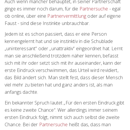
Auch wenn mancher behauptet, in seiner Partnerschaft
ginge es immer noch darum, für die
Partnersuche
- egal
ob online, über eine
Partnervermittlung
oder auf eigene
Faust - sind diese Instinkte unbrauchbar.
Jedem ist es schon passiert, dass er eine Person
kennengelernt hat und sie instinktiv in die Schublade
„uninteressant“ oder „unattraktiv“ eingeordnet hat. Lernt
man sie anschließend trotzdem näher kennen, befasst
sich mit ihr oder setzt sich mit ihr auseinander, kann der
erste Eindruck verschwimmen, das Urteil wird revidiert,
das Bild ändert sich. Man stellt fest, dass dieser Mensch
viel mehr zu bieten hat und ganz anders ist, als man
anfangs dachte.
Ein bekannter Spruch lautet „Für den ersten Eindruck gibt
es keine zweite Chance“. Wer allerdings immer seinem
ersten Eindruck folgt, nimmt sich auch selbst die zweite
Chance. Bei der
Partnersuche
heißt das, dass man