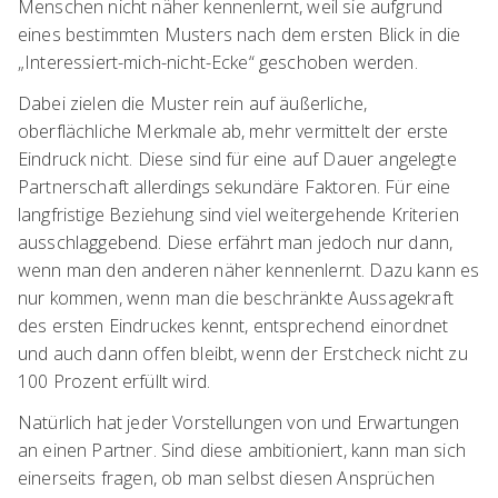
Menschen nicht näher kennenlernt, weil sie aufgrund
eines bestimmten Musters nach dem ersten Blick in die
„Interessiert-mich-nicht-Ecke“ geschoben werden.
Dabei zielen die Muster rein auf äußerliche,
oberflächliche Merkmale ab, mehr vermittelt der erste
Eindruck nicht. Diese sind für eine auf Dauer angelegte
Partnerschaft allerdings sekundäre Faktoren. Für eine
langfristige Beziehung sind viel weitergehende Kriterien
ausschlaggebend. Diese erfährt man jedoch nur dann,
wenn man den anderen näher kennenlernt. Dazu kann es
nur kommen, wenn man die beschränkte Aussagekraft
des ersten Eindruckes kennt, entsprechend einordnet
und auch dann offen bleibt, wenn der Erstcheck nicht zu
100 Prozent erfüllt wird.
Natürlich hat jeder Vorstellungen von und Erwartungen
an einen Partner. Sind diese ambitioniert, kann man sich
einerseits fragen, ob man selbst diesen Ansprüchen