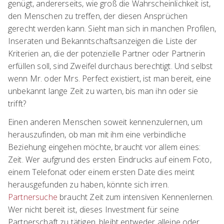
genügt, andererseits, wie groß die Wahrscheinlichkeit ist,
den Menschen zu treffen, der diesen Ansprüchen
gerecht werden kann. Sieht man sich in manchen Profilen,
Inseraten und Bekanntschaftsanzeigen die Liste der
Kriterien an, die der potenzielle Partner oder Partnerin
erfüllen soll, sind Zweifel durchaus berechtigt. Und selbst
wenn Mr. oder Mrs. Perfect existiert, ist man bereit, eine
unbekannt lange Zeit zu warten, bis man ihn oder sie
trifft?
Einen anderen Menschen soweit kennenzulernen, um
herauszufinden, ob man mit ihm eine verbindliche
Beziehung eingehen möchte, braucht vor allem eines:
Zeit. Wer aufgrund des ersten Eindrucks auf einem Foto,
einem Telefonat oder einem ersten Date dies meint
herausgefunden zu haben, könnte sich irren.
Partnersuche
braucht Zeit zum intensiven Kennenlernen.
Wer nicht bereit ist, dieses Investment für seine
Partnerschaft zu tätigen, bleibt entweder alleine oder