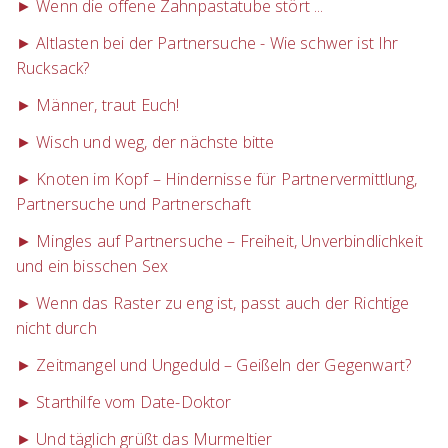
► Wenn die offene Zahnpastatube stört ...
► Altlasten bei der Partnersuche - Wie schwer ist Ihr
Rucksack?
► Männer, traut Euch!
► Wisch und weg, der nächste bitte
► Knoten im Kopf – Hindernisse für Partnervermittlung,
Partnersuche und Partnerschaft
► Mingles auf Partnersuche – Freiheit, Unverbindlichkeit
und ein bisschen Sex
► Wenn das Raster zu eng ist, passt auch der Richtige
nicht durch
► Zeitmangel und Ungeduld – Geißeln der Gegenwart?
► Starthilfe vom Date-Doktor
► Und täglich grüßt das Murmeltier