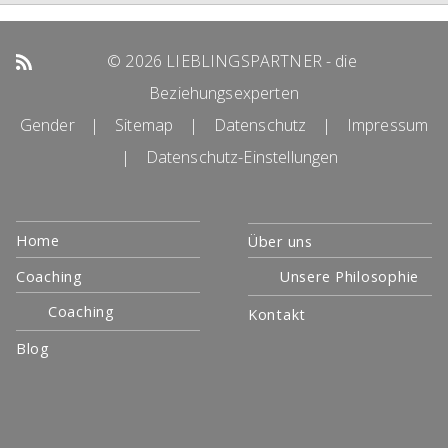
© 2026 LIEBLINGSPARTNER - die
Beziehungsexperten
Gender
|
Sitemap
|
Datenschutz
|
Impressum
|
Datenschutz-Einstellungen
Navigation
Home
Über uns
überspringen
Coaching
Unsere Philosophie
Coaching
Kontakt
Blog