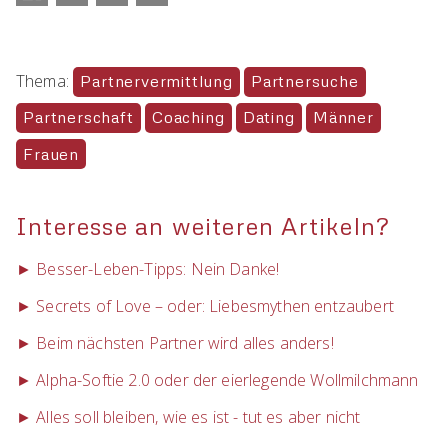
Thema:
Partnervermittlung
Partnersuche
Partnerschaft
Coaching
Dating
Männer
Frauen
Interesse an weiteren Artikeln?
► Besser-Leben-Tipps: Nein Danke!
► Secrets of Love – oder: Liebesmythen entzaubert
► Beim nächsten Partner wird alles anders!
► Alpha-Softie 2.0 oder der eierlegende Wollmilchmann
► Alles soll bleiben, wie es ist - tut es aber nicht