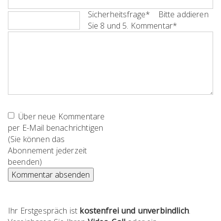
Pflichtfeld
Sicherheitsfrage
*
Bitte addieren
Sie 8 und 5.
Pflichtfeld
Kommentar
*
Über neue Kommentare
per E-Mail benachrichtigen
(Sie können das
Abonnement jederzeit
beenden)
Kommentar absenden
Ihr Erstgespräch ist
kostenfrei und unverbindlich
.