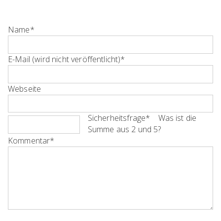
Pflichtfeld
Name
*
Pflichtfeld
E-Mail (wird nicht veröffentlicht)
*
Webseite
Pflichtfeld
Sicherheitsfrage
*
Was ist die
Summe aus 2 und 5?
Pflichtfeld
Kommentar
*