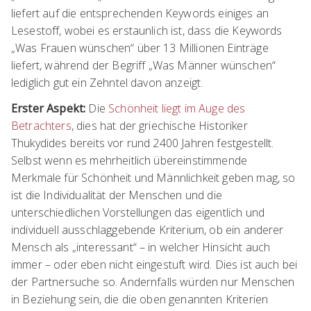
liefert auf die entsprechenden Keywords einiges an
Lesestoff, wobei es erstaunlich ist, dass die Keywords
„Was Frauen wünschen“ über 13 Millionen Einträge
liefert, während der Begriff „Was Männer wünschen“
lediglich gut ein Zehntel davon anzeigt.
Erster Aspekt:
Die
Schönheit liegt im Auge des
Betrachters
, dies hat der griechische Historiker
Thukydides bereits vor rund 2400 Jahren festgestellt.
Selbst wenn es mehrheitlich übereinstimmende
Merkmale für Schönheit und Männlichkeit geben mag, so
ist die Individualität der Menschen und die
unterschiedlichen Vorstellungen das eigentlich und
individuell ausschlaggebende Kriterium, ob ein anderer
Mensch als „interessant“ – in welcher Hinsicht auch
immer – oder eben nicht eingestuft wird. Dies ist auch bei
der Partnersuche so. Andernfalls würden nur Menschen
in Beziehung sein, die die oben genannten Kriterien