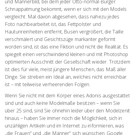
und Männerbild, bei dem jeder Otto-normal-Bürger
Schnappatmung bekommt, wenn er sich mit den Models
vergleicht. Mal davon abgesehen, dass nahezu jedes
Foto nachbearbeitet ist, das Fettpolster und
Hautunreinheiten entfernt, Busen vergrößert, die Taille
verschmälert und Gesichtszüge markanter geformt
worden sind, ist das eine Fiktion und nicht die Realität. Es
spiegelt einen verschwindend kleinen und mit Photoshop
optimierten Ausschnitt der Gesellschaft wieder. Trotzdem
ist dies für viele, meist jüngere Menschen, das Maß aller
Dinge. Sie streben ein Ideal an, welches nicht erreichbar
ist – mit teilweise verheerenden Folgen.
Wenn Sie nicht mit dem Körper eines Adonis ausgestattet
sind und auch keine Modelmaße besitzen – wenn Sie
über 25 sind, sind Sie ohnehin leider über den Modelzenit
hinaus – haben Sie immer noch die Möglichkeit, sich in
unzähligen Artikeln und im Internet zu informieren, was
„die Frauen“ und „die Männer“ sich wünschen. Google