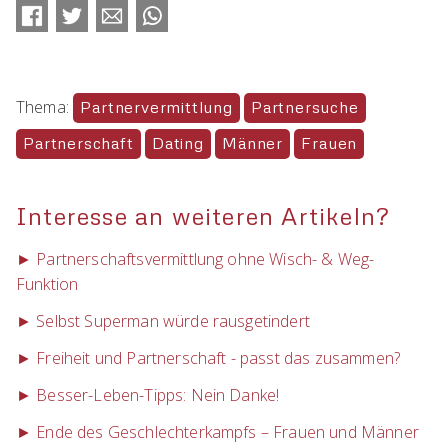
Facebook
Twitter
E-mail
WhatsApp
Thema:
Partnervermittlung
Partnersuche
Partnerschaft
Dating
Männer
Frauen
Interesse an weiteren Artikeln?
► Partnerschaftsvermittlung ohne Wisch- & Weg-
Funktion
► Selbst Superman würde rausgetindert
► Freiheit und Partnerschaft - passt das zusammen?
► Besser-Leben-Tipps: Nein Danke!
► Ende des Geschlechterkampfs – Frauen und Männer