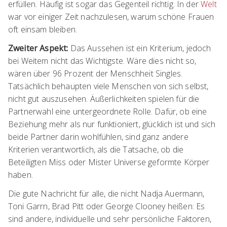
erfüllen. Häufig ist sogar das Gegenteil richtig. In der
Welt
war vor einiger Zeit nachzulesen, warum schöne Frauen
oft einsam bleiben.
Zweiter Aspekt:
Das Aussehen ist ein Kriterium, jedoch
bei Weitem nicht das Wichtigste. Wäre dies nicht so,
wären über 96 Prozent der Menschheit Singles.
Tatsächlich behaupten viele Menschen von sich selbst,
nicht gut auszusehen. Äußerlichkeiten spielen für die
Partnerwahl eine untergeordnete Rolle. Dafür, ob eine
Beziehung mehr als nur funktioniert, glücklich ist und sich
beide Partner darin wohlfühlen, sind ganz andere
Kriterien verantwortlich, als die Tatsache, ob die
Beteiligten Miss oder Mister Universe geformte Körper
haben.
Die gute Nachricht für alle, die nicht Nadja Auermann,
Toni Garrn, Brad Pitt oder George Clooney heißen: Es
sind andere, individuelle und sehr persönliche Faktoren,