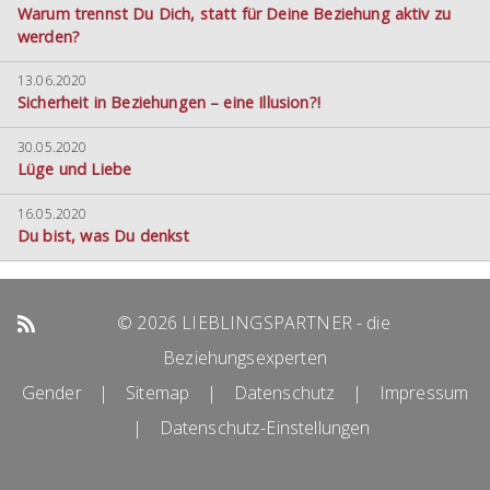
Warum trennst Du Dich, statt für Deine Beziehung aktiv zu
werden?
13.06.2020
Sicherheit in Beziehungen – eine Illusion?!
30.05.2020
Lüge und Liebe
16.05.2020
Du bist, was Du denkst
© 2026 LIEBLINGSPARTNER - die
Beziehungsexperten
Gender
|
Sitemap
|
Datenschutz
|
Impressum
|
Datenschutz-Einstellungen