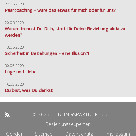
27.06.2020
Paarcoaching – wäre das etwas für mich oder für uns?
20.06.2020
Warum trennst Du Dich, statt für Deine Beziehung aktiv zu
werden?
13.06.2020
Sicherheit in Beziehungen – eine Illusion?!
30.05.2020
Lüge und Liebe
16.05.2020
Du bist, was Du denkst
© 2026 LIEBLINGSPARTNER - die
Beziehungsexperten
Gender
|
Sitemap
|
Datenschutz
|
Impressum