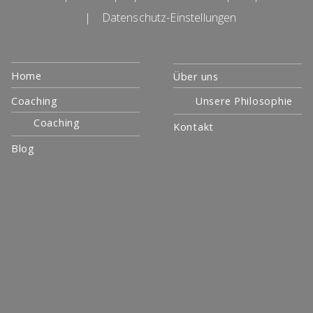
|
Datenschutz-Einstellungen
Navigation
Home
Über uns
überspringen
Coaching
Unsere Philosophie
Coaching
Kontakt
Blog