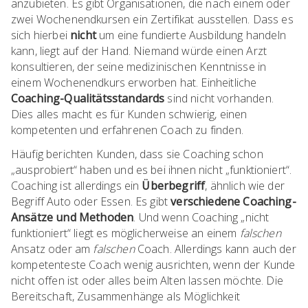
anzubieten. Es gibt Organisationen, die nach einem oder
zwei Wochenendkursen ein Zertifikat ausstellen. Dass es
sich hierbei
nicht
um eine fundierte Ausbildung handeln
kann, liegt auf der Hand. Niemand würde einen Arzt
konsultieren, der seine medizinischen Kenntnisse in
einem Wochenendkurs erworben hat. Einheitliche
Coaching-Qualitätsstandards
sind nicht vorhanden.
Dies alles macht es für Kunden schwierig, einen
kompetenten und erfahrenen Coach zu finden.
Häufig berichten Kunden, dass sie Coaching schon
„ausprobiert“ haben und es bei ihnen nicht „funktioniert“.
Coaching ist allerdings ein
Überbegriff
, ähnlich wie der
Begriff Auto oder Essen. Es gibt
verschiedene Coaching-
Ansätze und Methoden
. Und wenn Coaching „nicht
funktioniert“ liegt es möglicherweise an einem
falschen
Ansatz oder am
falschen
Coach. Allerdings kann auch der
kompetenteste Coach wenig ausrichten, wenn der Kunde
nicht offen ist oder alles beim Alten lassen möchte. Die
Bereitschaft, Zusammenhänge als Möglichkeit